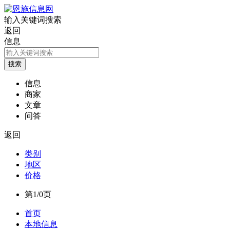
输入关键词搜索
返回
信息
信息
商家
文章
问答
返回
类别
地区
价格
第1/0页
首页
本地信息