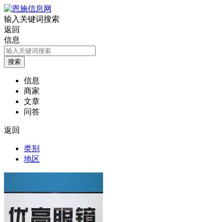
输入关键词搜索
返回
信息
信息
商家
文章
问答
返回
类别
地区