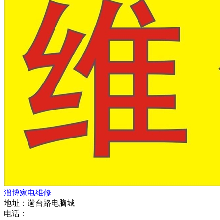
淄博家电维修
地址：遄台路电脑城
电话：