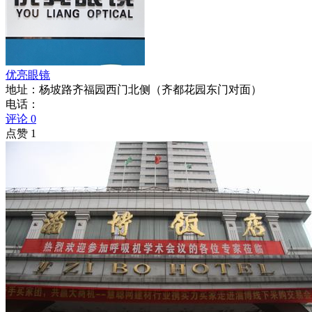
优亮眼镜
地址：杨坡路齐福园西门北侧（齐都花园东门对面）
电话：
评论 0
点赞 1