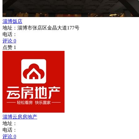
淄博饭店
地址：淄博市张店区金晶大道177号
电话：
评论 0
点赞 1
淄博云房房地产
地址：
电话：
评论 0