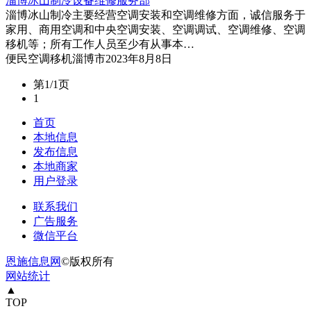
淄博冰山制冷设备维修服务部
淄博冰山制冷主要经营空调安装和空调维修方面，诚信服务于
家用、商用空调和中央空调安装、空调调试、空调维修、空调
移机等；所有工作人员至少有从事本…
便民
空调移机
淄博市
2023年8月8日
第1/1页
1
首页
本地信息
发布信息
本地商家
用户登录
联系我们
广告服务
微信平台
恩施信息网
©版权所有
网站统计
▲
TOP