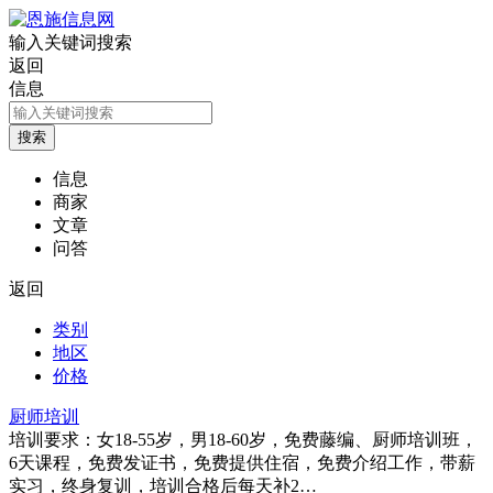
输入关键词搜索
返回
信息
信息
商家
文章
问答
返回
类别
地区
价格
厨师培训
培训要求：女18-55岁，男18-60岁，免费藤编、厨师培训班，
6天课程，免费发证书，免费提供住宿，免费介绍工作，带薪
实习，终身复训，培训合格后每天补2…