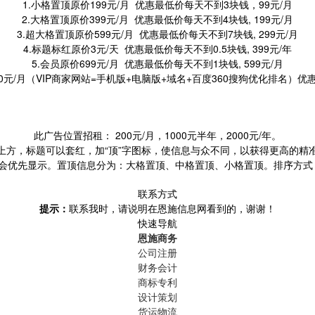
1.小格置顶原价199元/月 优惠最低价每天不到3块钱，99元/月
2.大格置顶原价399元/月 优惠最低价每天不到4块钱, 199元/月
3.超大格置顶原价599元/月 优惠最低价每天不到7块钱, 299元/月
4.标题标红原价3元/天 优惠最低价每天不到0.5块钱, 399元/年
5.会员原价699元/月 优惠最低价每天不到1块钱, 599元/月
300元/月（VIP商家网站=手机版+电脑版+域名+百度360搜狗优化排名）优惠
此广告位置招租： 200元/月，1000元半年，2000元/年。
上方，标题可以套红，加“顶”字图标，使信息与众不同，以获得更高的精
优先显示。置顶信息分为：大格置顶、中格置顶、小格置顶。排序方式：大格 
联系方式
提示：
联系我时，请说明在恩施信息网看到的，谢谢！
快速导航
恩施商务
公司注册
财务会计
商标专利
设计策划
货运物流