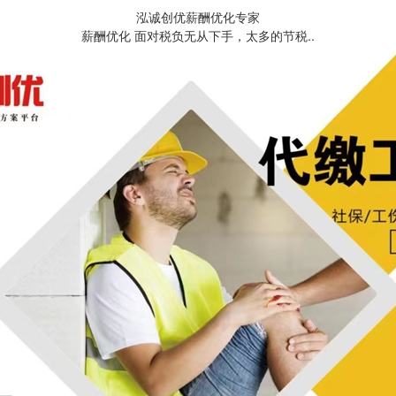
泓诚创优薪酬优化专家
薪酬优化 面对税负无从下手，太多的节税..