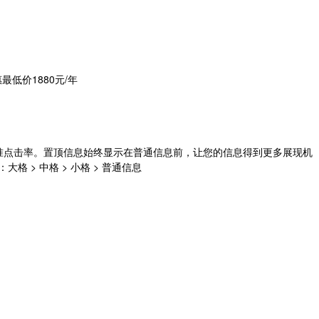
最低价1880元/年
准点击率。置顶信息始终显示在普通信息前，让您的信息得到更多展现机
> 中格 > 小格 > 普通信息