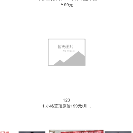
￥99元
123
1.小格置顶原价199元/月 ..