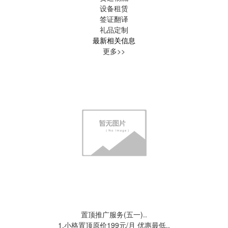
设备租赁
签证翻译
礼品定制
最新相关信息
更多>>
置顶推广服务(五一)..
1.小格置顶原价199元/月 优惠最低..