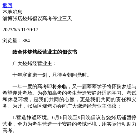
返回
本地消息
淄博张店烧烤倡议高考停业三天
2023/6/5 11:39:17
浏览量：384
致全体烧烤经营业主的倡议书
广大烧烤经营业主：
十年寒窗磨一剑，只待今朝问鼎时。
一年一度的高考即将来临，又一届莘莘学子将怀揣梦想与
希望奔赴考场。为参加高考的考生营造安静舒适的学习、考试
和休息环境，是我们共同的心愿，更是我们共同的责任和义
务。为此，张店区烧烤协会向广大烧烤经营业主倡议：
1.营造静谧环境。6月6日晚至9日晚倡议各烧烤店铺暂停
营业，全力为考生营造一个安静的考试环境，用实际行动助力
高考。